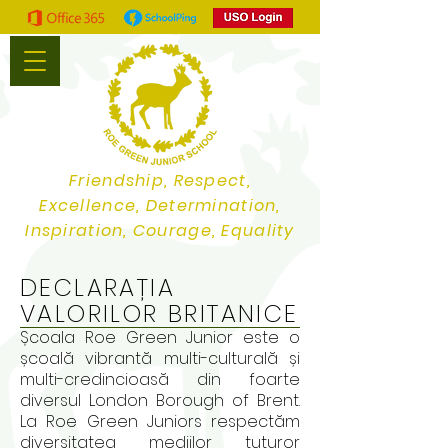
Friendship, Respect,
Excellence, Determination,
Inspiration, Courage, Equality
DECLARAȚIA
VALORILOR BRITANICE
Școala Roe Green Junior este o
școală vibrantă multi-culturală și
multi-credincioasă din foarte
diversul London Borough of Brent.
La Roe Green Juniors respectăm
diversitatea mediilor tuturor