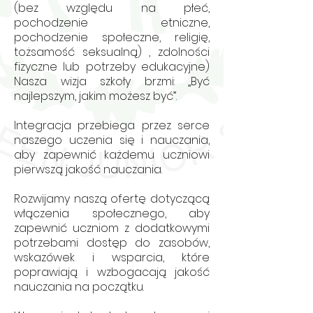
(bez względu na płeć,
pochodzenie etniczne,
pochodzenie społeczne, religię,
tożsamość seksualną) , zdolności
fizyczne lub potrzeby edukacyjne)
Nasza wizja szkoły brzmi: „Być
najlepszym, jakim możesz być”.
Integracja przebiega przez serce
naszego uczenia się i nauczania,
aby zapewnić każdemu uczniowi
pierwszą jakość nauczania.
Rozwijamy naszą ofertę dotyczącą
włączenia społecznego, aby
zapewnić uczniom z dodatkowymi
potrzebami dostęp do zasobów,
wskazówek i wsparcia, które
poprawiają i wzbogacają jakość
nauczania na początku.