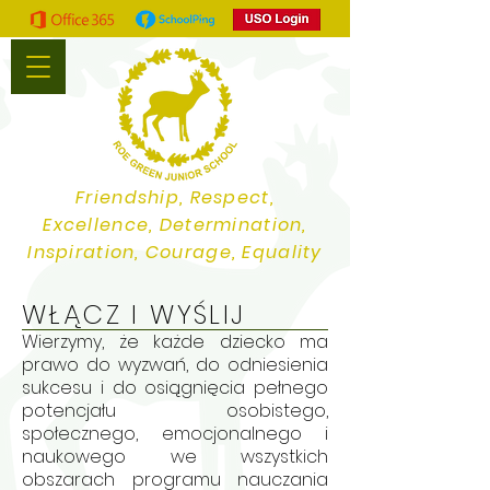
Friendship, Respect,
Excellence, Determination,
Inspiration, Courage, Equality
WŁĄCZ I WYŚLIJ
Wierzymy, że każde dziecko ma
prawo do wyzwań, do odniesienia
sukcesu i do osiągnięcia pełnego
potencjału osobistego,
społecznego, emocjonalnego i
naukowego we wszystkich
obszarach programu nauczania