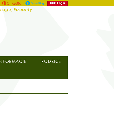
urage, Equality
INFORMACJE
RODZICE