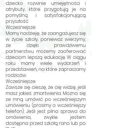
dziecko rozwinie umiejętności i
atrybuty, które przygotują je na
pomyślną i satysfakcjonującą
przyszłość.
Wcześniejsze
Mamy nadzieję, że zaangażujesz się
w życie szkoły, ponieważ wierzymy,
że dzięki prawdziwemu
partnerstwu możemy zaoferować
dzieciom lepszą edukację. W ciągu
roku mamy wiele wydarzeń i
przedstawień, na które zapraszamy
rodziców.
Wcześniejsze
Zawsze się cieszę, że cię widzę, jeśli
masz jakieś zmartwienia. Można się
ze mną umówić po wcześniejszym
umówieniu (prosimy o wcześniejszy
telefon). Jeśli jest pilna sprawa do
omówienia, zwykle jestem
dostępna przed szkołą rano lub po