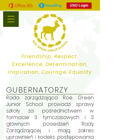
Friendship, Respect,
Excellence, Determination,
Inspiration, Courage, Equality
GUBERNATORZY
Rada zarządzająca Roe Green
Junior School prowadzi sprawy
szkoły za pośrednictwem
w
formacie 3 tymczasowych i 3
głównych
posiedzeń Rady
Zarządzającej i mają
zakres
uprawnień i kodeks postępowania