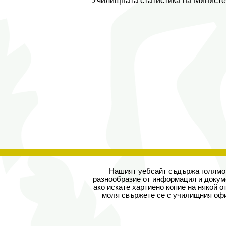
Училищната статистика на Министе
Нашият уебсайт съдържа голямо
разнообразие от информация и докум
ако искате хартиено копие на някой от
моля свържете се с училищния офи