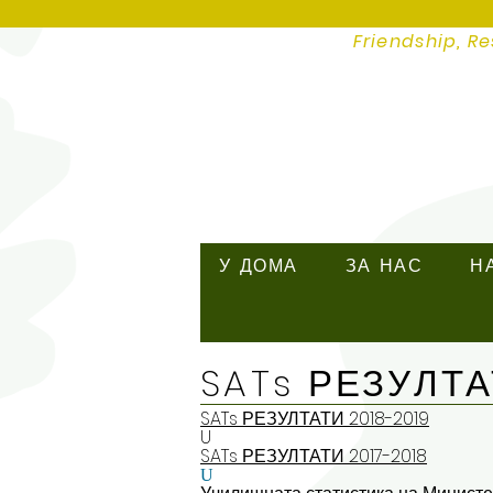
Friendship, Re
У ДОМА
ЗА НАС
Н
SATs РЕЗУЛТА
SATs РЕЗУЛТАТИ 2018-2019
U
SATs РЕЗУЛТАТИ 2017-2018
U