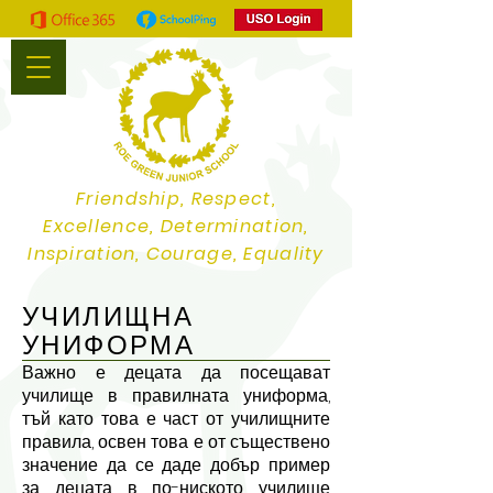
Friendship, Respect,
Excellence, Determination,
Inspiration, Courage, Equality
УЧИЛИЩНА
УНИФОРМА
Важно е децата да посещават
училище в правилната униформа,
тъй като това е част от училищните
правила, освен това е от съществено
значение да се даде добър пример
за децата в по-ниското училище