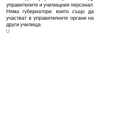
управителите и училищния персонал.
Няма губернатори, които също да
участват в управителните органи на
други училища.
U