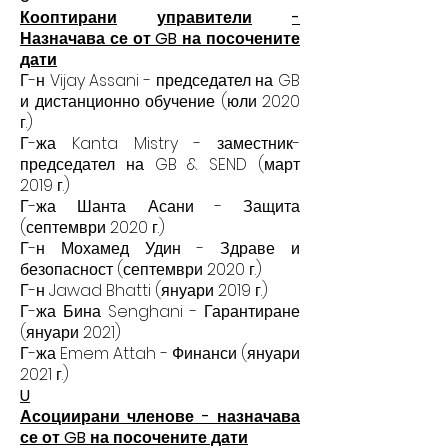
Кооптирани
управители
-
Назначава се от GB на посочените
дати
Г-н Vijay Assani - председател на GB
и дистанционно обучение
(юли
2020
г.)
Г-жа Kanta Mistry -
заместник-
председател на GB & SEND
(март
2019 г.)
Г-жа Шанта Асани - Защита
(септември 2020 г.)
Г-н Мохамед Удин - Здраве и
безопасност (септември 2020 г.)
Г-н Jawad Bhatti (януари 2019 г.)
Г-жа Бина Senghani - Гарантиране
(януари 2021)
Г-жа Emem Attah - Финанси (януари
2021 г.)
U
Асоциирани членове - назначава
се от GB на посочените дати