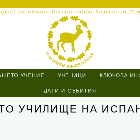
spect, Excellence, Determination, Inspiration, Co
АШЕТО УЧЕНИЕ
УЧЕНИЦИ
КЛЮЧОВА ИН
ДАТИ И СЪБИТИЯ
ЕТО УЧИЛИЩЕ НА ИСПА