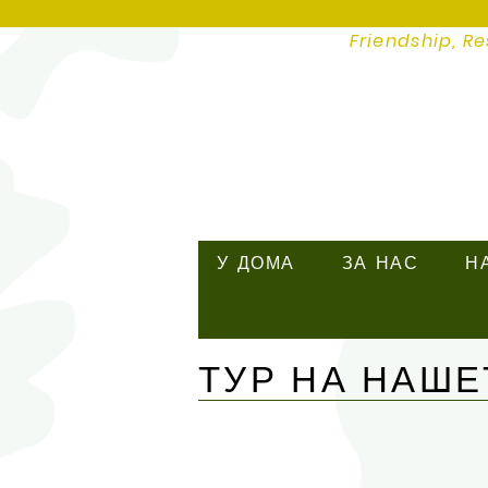
Friendship, Re
У ДОМА
ЗА НАС
Н
ТУР НА НАШ