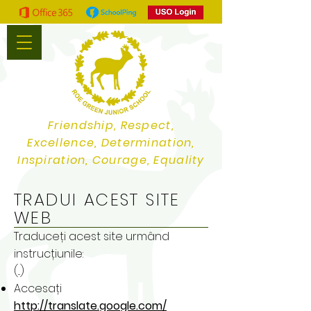
Friendship, Respect,
Excellence, Determination,
Inspiration, Courage, Equality
TRADUI ACEST SITE
WEB
Traduceți acest site urmând
instrucțiunile:
(...)
Accesați
http://translate.google.com/