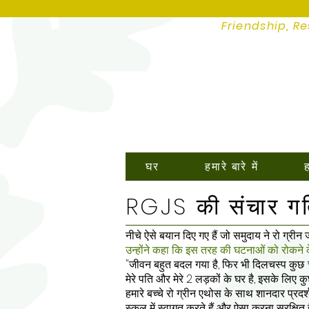
Friendship, Re
घर
हमारे बारे में
ह
RGJS की संचार गति
नीचे ऐसे बयान दिए गए हैं जो समुदाय ने रो ग्रीन ज
उन्होंने कहा कि इस तरह की घटनाओं को रोकने
"जीवन बहुत बदल गया है, फिर भी दिलचस्प कुछ ची
मेरे पति और मेरे 2 लड़कों के घर है, इसके ल
हमारे बच्चे रो ग्रीन एथोस के साथ शानदार प्रदर
स्कूल में स्वागत करते हैं और ऐसा करना सुरक्षित