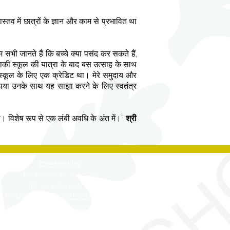
स्तव में छात्रों के ज्ञान और काम से प्रभावित था
 सभी जानते हैं कि बच्चे क्या पसंद कर सकते हैं,
 बाकी स्कूल की यात्रा के बाद बस उत्साह के साथ
ो स्कूल के लिए एक क्रेडिट था। मेरे समुदाय और
कृपया उनके साथ यह साझा करने के लिए स्वतंत्र
ा था। विशेष रूप से एक लंबी अवधि के अंत में।"
श्री
Contact Us
Tel No:
0208 204 5221
Tel No Extension: 2
Email:
admin@rgjs.brent.sch.uk
Website:
www.rgjs.brent.sch.uk