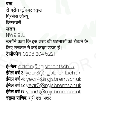
पता:
रो ग्रीन जूनियर स्कूल
प्रिंसेस एवेन्यू
किंग्सबरी
लंडन
NW9 9JL
उन्होंने कहा कि इस तरह की घटनाओं को रोकने के
लिए सरकार ने कई कदम उठाए हैं।
टेलीफोन:
0208 204 5221
ई-मेल:
admin@rgjs.brent.sch.uk
ईमेल वर्ष 3:
year3@rgjs.brent.sch.uk
ईमेल वर्ष 4:
year4@rgjs.brent.sch.uk
ईमेल वर्ष 5:
year5@rgjs.brent.sch.uk
ईमेल वर्ष 6:
year6@rgjs.brent.sch.uk
स्कूल सचिव:
श्री एस अशर