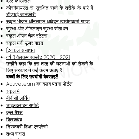
ब्रेंट काउंसिल
कोरनैवायरस से सुरक्षित रहने के तरीके के बारे में
डीएफई जानकारी
स्कूल भोजन ऑनलाइन आवेदन उपयोगकर्ता गाइड
सुरक्षा और ऑनलाइन सुरक्षा संसाधन
स्कूल ओपन चेक स्टेटस
स्कूल मनी यूजर गाइड
ट्विंकल संसाधन
वर्ष 3 वेलकम बुकलेट 2020 - 2021
उन्होंने कहा कि इस तरह की घटनाओं को रोकने के
लिए सरकार ने कई कदम उठाए हैं।
बच्चों के लिए उपयोगी वेबसाइटें
ActiveLearn बग क्लब पढ़ना पोर्टल
स्कूल में
बीबीसी लर्निंग
चाइल्डलाइन सपोर्ट
कूल मैथ्स
क्रिकवेब
डिस्कवरी शिक्षा एस्प्रेसो
तथ्य राक्षस