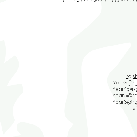
Year3@rgj
Year4@rgjs
Year5@rgj
Year6@rgj
شر