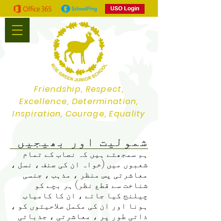
Friendship, Respect,
Excellence, Determination,
Inspiration, Courage, Equality
شمولیت اور بھیجیں
ہم سمجھتے ہیں کہ نصاب کے تمام
شعبوں میں (خواہ ان کی صنف ، نسل ،
معاشرتی پس منظر ، مذہب ، جنسی
شناخت سے قطع نظر) ہر بچے کو
چیلنج کیا جائے ، ان کا کامیاب
ہونا اور ان کی مکمل صلاحیتوں کو ،
ذاتی طور پر ، معاشرتی ، جذباتی