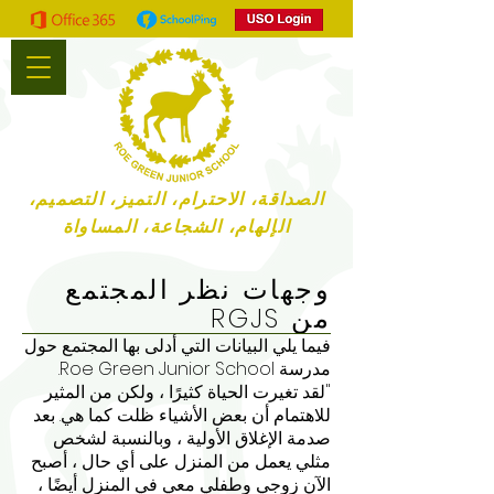
الصداقة، الاحترام، التميز، التصميم،
الإلهام، الشجاعة، المساواة
وجهات نظر المجتمع
من RGJS
فيما يلي البيانات التي أدلى بها المجتمع حول
مدرسة Roe Green Junior School.
"لقد تغيرت الحياة كثيرًا ، ولكن من المثير
للاهتمام أن بعض الأشياء ظلت كما هي. بعد
صدمة الإغلاق الأولية ، وبالنسبة لشخص
مثلي يعمل من المنزل على أي حال ، أصبح
الآن زوجي وطفلي معي في المنزل أيضًا ،