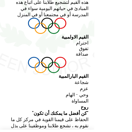
هذه القيم لتشجيع طلابنا على اتباع هذه
المبادئ في حياتهم اليومية سواء في
المدرسة أو في مجتمعنا أو في المنزل.
القيم
الاولمبية
احترام
تفوق
صداقة
القيم
البارالمبية
شجاعة
عزم
وحي - الهام
المساواة
روح
"كن أفضل ما يمكنك أن تكون"
الحفاظ على قيمنا القوية في مركز كل ما
نقوم به ، نشجع طلابنا وموظفينا على بذل
قصارى جهدهم دائمًا في كل ما يفعلونه ،