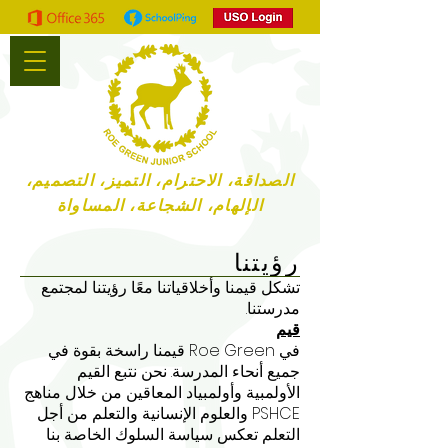
الصداقة، الاحترام، التميز، التصميم،
الإلهام، الشجاعة، المساواة
رؤيتنا
تشكل قيمنا وأخلاقياتنا معًا رؤيتنا لمجتمع
مدرستنا.
قيم
في Roe Green قيمنا راسخة بقوة في
جميع أنحاء المدرسة. نحن نتبع القيم
الأولمبية وأولمبياد المعاقين من خلال مناهج
PSHCE والعلوم الإنسانية والتعلم من أجل
التعلم تعكس سياسة السلوك الخاصة بنا