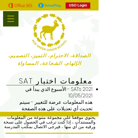
الصداقة، الاحترام، التميز، التصميم،
الإلهام، الشجاعة، المساواة
معلومات اختبار SAT
SATs 2021 - الأسبوع الذي يبدأ في
10/05/2021
هذه المعلومات عرضة للتغيير - سيتم
تحديث أي تعديلات على هذه الصفحة.
يحتوي موقعنا على مجموعة متنوعة من المعلومات
والمستندات ، إذا كنت ترغب في الحصول على نسخة
ورقية من أي منها ، فيرجى الاتصال بمكتب المدرسة.