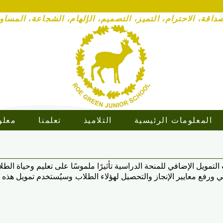
داقة، الاحترام، التميز، التصميم، الإلهام، الشجاعة، المساو
المعلومات الرئيسية
التلاميذ
تعلمنا
معلو
مويل الإضافي للمنحة الدراسية تأثيرًا ملموسًا على تعليم وحياة الط
اسي ورفع معايير الإنجاز والتحصيل لهؤلاء الطلاب. وسيُستخدم تمويل هذه 