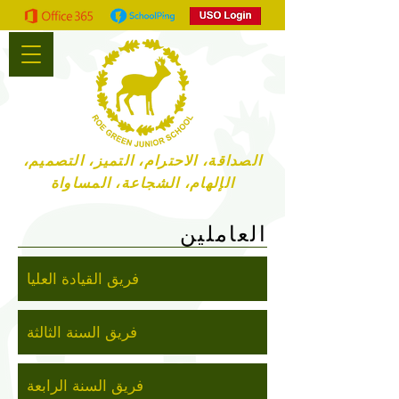
الصداقة، الاحترام، التميز، التصميم،
الإلهام، الشجاعة، المساواة
العاملين
فريق القيادة العليا
فريق السنة الثالثة
فريق السنة الرابعة