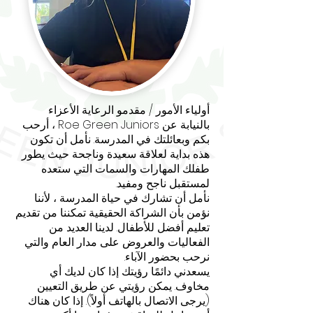
أولياء الأمور / مقدمو الرعاية الأعزاء
بالنيابة عن Roe Green Juniors ، أرحب
بكم وبعائلتك في المدرسة. نأمل أن تكون
هذه بداية لعلاقة سعيدة وناجحة حيث يطور
طفلك المهارات والسمات التي ستعده
لمستقبل ناجح ومفيد.
نأمل أن تشارك في حياة المدرسة ، لأننا
نؤمن بأن الشراكة الحقيقية تمكننا من تقديم
تعليم أفضل للأطفال. لدينا العديد من
الفعاليات والعروض على مدار العام والتي
نرحب بحضور الآباء.
يسعدني دائمًا رؤيتك إذا كان لديك أي
مخاوف. يمكن رؤيتي عن طريق التعيين
(يرجى الاتصال بالهاتف أولاً). إذا كان هناك