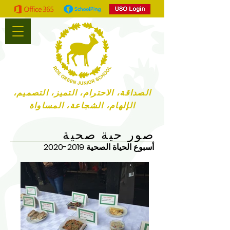
الصداقة، الاحترام، التميز، التصميم،
الإلهام، الشجاعة، المساواة
صور حية صحية
أسبوع الحياة الصحية
2019-2020