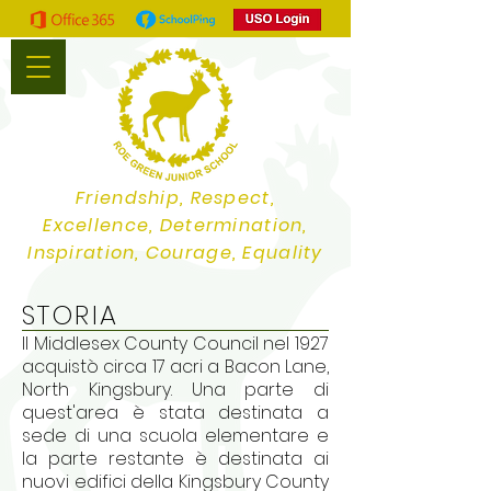
Friendship, Respect,
Excellence, Determination,
Inspiration, Courage, Equality
STORIA
Il Middlesex County Council nel 1927
acquistò circa 17 acri a Bacon Lane,
North Kingsbury. Una parte di
quest'area è stata destinata a
sede di una scuola elementare e
la parte restante è destinata ai
nuovi edifici della Kingsbury County