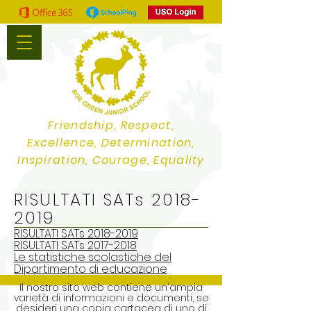
Friendship, Respect,
Excellence, Determination,
Inspiration, Courage, Equality
RISULTATI SATs
2018-
2019
RISULTATI SATs 2018-2019
RISULTATI SATs 2017-2018
Le statistiche scolastiche del
Dipartimento di educazione
Il nostro sito web contiene un'ampia
varietà di informazioni e documenti, se
desideri una copia cartacea di uno di