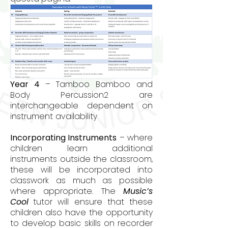
Year 4
– Tamboo Bamboo and
Body Percussion2 are
interchangeable dependent on
instrument availability
Incorporating Instruments
– where
children learn additional
instruments outside the classroom,
these will be incorporated into
classwork as much as possible
where appropriate. The
Music’s
Cool
tutor will ensure that these
children also have the opportunity
to develop basic skills on recorder