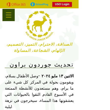
الصداقة، الاحترام، التميز، التصميم،
الإلهام، الشجاعة، المساواة
تحديث جوردون براون
الاثنين ١٣ مايو ٢٠٢٤ -
وصل الأطفال بسلام،
ويقومون بجولة في المركز. كل شيء على
ما يرام، وهم مستعدون للأنشطة الممتعة
في الأسبوع القادم. التقوا بالحيوانات التي
يعشقونها. هذا المساء، سيخرجون في نزهة
ليلية.