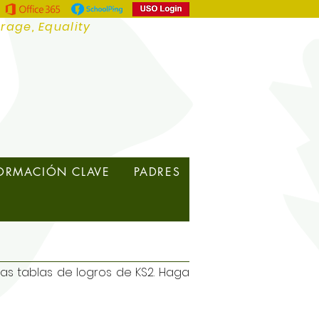
urage, Equality
ORMACIÓN CLAVE
PADRES
las tablas de logros de KS2. Haga