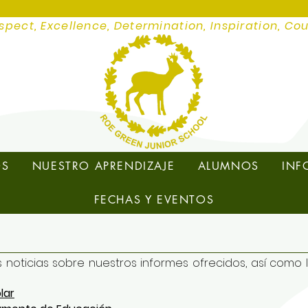
spect, Excellence, Determination, Inspiration, Co
OS
NUESTRO APRENDIZAJE
ALUMNOS
INF
FECHAS Y EVENTOS
 noticias sobre nuestros informes ofrecidos, así como 
lar