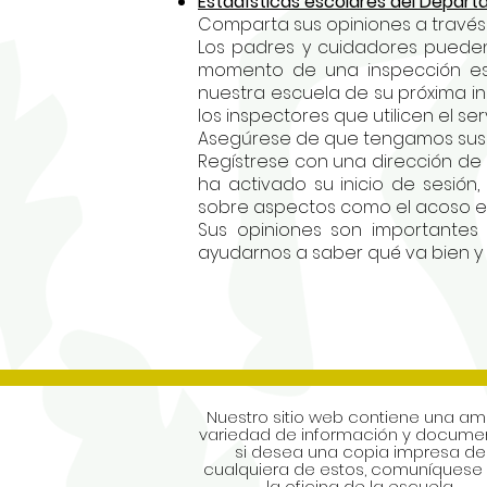
Estadísticas escolares del Depar
Comparta sus opiniones a través
Los padres y cuidadores pueden
momento de una inspección esco
nuestra escuela de su próxima in
los inspectores que utilicen el s
Asegúrese de que tengamos sus 
Regístrese con una dirección de
ha activado su inicio de sesión
sobre aspectos como el acoso esco
Sus opiniones son importantes
ayudarnos a saber qué va bien y
Nuestro sitio web contiene una am
variedad de información y documen
si desea una copia impresa de
cualquiera de estos, comuníquese
la oficina de la escuela.