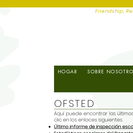
Friendship, Re
HOGAR
SOBRE NOSOTR
OFSTED
Aquí puede encontrar las últimas
clic en los enlaces siguientes.
Último informe de inspección esco