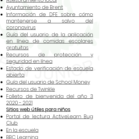
Asesoramiento local
Ayuntamiento de Brent
Información de DFE sobre cómo
mantenerse a salvo del
coronavirus
Guía del usuario de la aplicación
en línea de comidas escolares
gratuitas
Recursos de protección y
seguridad en línea
Estado de verificación de escuela
abierta
Guía del usuario de School Money
Recursos de Twinkle
Folleto de bienvenida del año 3
2020 - 2021
Sitios web útiles para niños
Portal de lectura ActiveLearn Bug
Club
En la escuela
BBC Learning