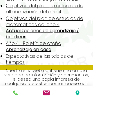
Objetivos del plan de estudios de
alfabetización del año 4
Objetivos del plan de estudios de
matemáticas del año 4
Actualizaciones de aprendizaje /
boletines
Año 4 - Boletín de otoño
Aprendizaje en casa
Expectativas de las tablas de
tiempos
Nuestro sitio web contiene una amplia
variedad de información y documentos,
si desea una copia impresa de
cualquiera de estos, comuníquese con
la oficina de la escuela.
Address
Roe Green Junior School
Princes Avenue
Kingsbury
London