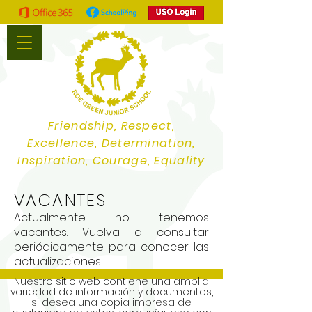
Friendship, Respect,
Excellence, Determination,
Inspiration, Courage, Equality
VACANTES
Actualmente no tenemos
vacantes. Vuelva a consultar
periódicamente para conocer las
actualizaciones.
Nuestro sitio web contiene una amplia
variedad de información y documentos,
si desea una copia impresa de