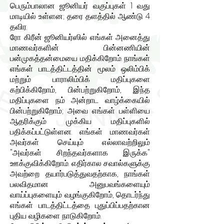
பெரும்பாலான ஜூனியர் வகுப்புகள் 1 வது
மாடியில் உள்ளன; தரை தளத்தில் ஆண்டு 4
தவிர.
ரோ கிரீன் ஜூனியர்ஸில் எங்கள் அனைத்து
மாணவர்களின் பின்னணியின்
பன்முகத்தன்மையை மதிக்கிறோம். நாங்கள்
எங்கள் பாடத்திட்டத்தின் மூலம் ஒலிம்பிக்
மற்றும் பாராலிம்பிக் மதிப்புகளை
கற்பிக்கிறோம், பின்பற்றுகிறோம், இந்த
மதிப்புகளை நம் அன்றாட வாழ்க்கையில்
பின்பற்றுகிறோம்; அவை எங்கள் பள்ளியை
ஆதரிக்கும் முக்கிய மதிப்புகளில்
பதிக்கப்பட்டுள்ளன. எங்கள் மாணவர்கள்
அவர்கள் செய்யும் எல்லாவற்றிலும்
"அவர்கள் சிறந்தவர்களாக இருக்க"
ஊக்குவிக்கிறோம். எதிர்கால சவால்களுக்கு
அவற்றை தயார்படுத்துவதற்காக, நாங்கள்
பலவிதமான அனுபவங்களையும்
வாய்ப்புகளையும் வழங்குகிறோம், தொடர்ந்து
எங்கள் பாடத்திட்டத்தை புதுப்பிப்பதற்கான
புதிய வழிகளை நாடுகிறோம்.