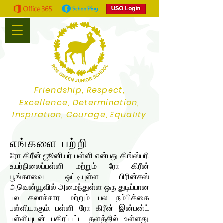
Friendship, Respect,
Excellence, Determination,
Inspiration, Courage, Equality
எங்களை பற்றி
ரோ கிரீன் ஜூனியர் பள்ளி என்பது கிங்ஸ்பரி
உயர்நிலைப்பள்ளி மற்றும் ரோ கிரீன்
பூங்காவை ஒட்டியுள்ள பிரின்சஸ்
அவென்யூவில் அமைந்துள்ள ஒரு துடிப்பான
பல கலாச்சார மற்றும் பல நம்பிக்கை
பள்ளியாகும். பள்ளி ரோ கிரீன் இன்பன்ட்
பள்ளியுடன் பகிரப்பட்ட தளத்தில் உள்ளது,