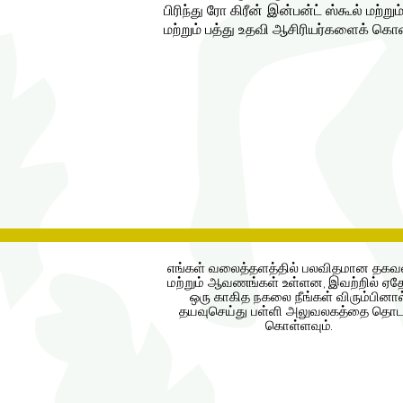
பிரிந்து ரோ கிரீன் இன்பன்ட் ஸ்கூல் மற்
மற்றும் பத்து உதவி ஆசிரியர்களைக் கொண
எங்கள் வலைத்தளத்தில் பலவிதமான தகவல
மற்றும் ஆவணங்கள் உள்ளன, இவற்றில் ஏதே
ஒரு காகித நகலை நீங்கள் விரும்பினால
தயவுசெய்து பள்ளி அலுவலகத்தை தொடர
கொள்ளவும்.