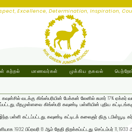
spect, Excellence, Determination, Inspiration, Co
ள் கற்றல்
மாணவர்கள்
முக்கிய தகவல்
பெற்றோர
கவுன்சில் வடக்கு கிங்ஸ்பரியின் பேக்கன் லேனில் சுமார் 17¾ ஏக்கர் 
ட்டது, மீதமுள்ளவை கிங்ஸ்பரி கவுண்டி பள்ளியின் புதிய கட்டிடங
த பள்ளி கட்டப்பட்டது, கவுண்டி கட்டிடக் கலைஞர் திரு. டபிள்யூ.டி. கர்
ியாக 1932 பிப்ரவரி 8 ஆம் தேதி திறக்கப்பட்டது. செப்டம்பர் 11, 193