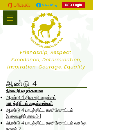
Friendship, Respect,
Excellence, Determination,
Inspiration, Courage, Equality
ஆண்டு 4
தினசரி வழக்கமான
ஆண்டு 4 தினசரி வழக்கம்
பாடத்திட்டம் சுருக்கங்கள்
ஆண்டு 4 பாடத்திட்ட கண்ணோட்டம்
இலையுதிர் காலம் 1
ஆண்டு 4 பாடத்திட்ட கண்ணோட்டம் வசந்த
காலம் 2