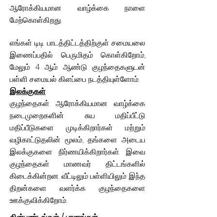
ஆரோக்கியமான வாழ்க்கை நாளை
மேற்கொள்கிறது.
எங்கள் டிடி பாடத்திட்டத்திற்குள் சமையலை
இணைப்பதில் பெருமிதம் கொள்கிறோம்,
மேலும் 4 ஆம் ஆண்டு குழந்தைகளுடன்
பள்ளி சமையல் கிளப்பை நடத்தியுள்ளோம்.
இலக்குகள்
குழந்தைகள் ஆரோக்கியமான வாழ்க்கை
நடைமுறைகளின் சுய மதிப்பீட்டு
மதிப்பீடுகளை முடிக்கிறார்கள் மற்றும்
வழிகாட்டுதலின் மூலம், தங்களை அடைய
இலக்குகளை நிர்ணயிக்கிறார்கள். இவை
குழந்தைகள் மாணவர் திட்டங்களில்
கிடைக்கின்றன. வீட்டிலும் பள்ளியிலும் இந்த
திறன்களை வளர்க்க குழந்தைகளை
ஊக்குவிக்கிறோம்.