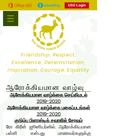
Friendship, Respect,
Excellence, Determination,
Inspiration, Courage, Equality
ஆரோக்கியமான வாழ்வு
ஆரோக்கியமான வாழ்க்கை செய்திமடல்
2019-2020
ஆரோக்கியமான வாழ்க்கை புகைப்படங்கள்
2019-2020
குடும்ப பிளாஸ்டிக் சவாலில் சேரவும்
ரோ கிரீன் ஜூனியர்ஸில், ஆரோக்கியமான
பள்ளி என்பது மாணவர்களுக்கு