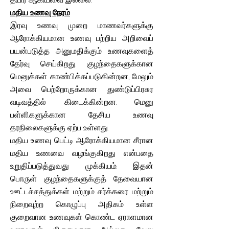
மதிய உணவு நேரம்
இரவு உணவு முறை மாணவர்களுக்கு
ஆரோக்கியமான உணவு பற்றிய அறிவைப்
பயன்படுத்த அனுமதிக்கும் உணவுகளைத்
தேர்வு செய்கிறது. குழந்தைகளுக்கான
மெனுக்கள் காண்பிக்கப்படுகின்றன, மேலும்
அவை பெற்றோருக்கான துண்டுப்பிரசுர
வடிவத்தில் கிடைக்கின்றன. மெனு
பள்ளிகளுக்கான தேசிய உணவு
தரநிலைகளுக்கு ஏற்ப உள்ளது.
மதிய உணவு பெட்டி ஆரோக்கியமான சீரான
மதிய உணவை வழங்குகிறது என்பதை
உறுதிப்படுத்துவது முக்கியம். இதன்
பொருள் குழந்தைகளுக்குத் தேவையான
ஊட்டச்சத்துக்கள் மற்றும் சர்க்கரை மற்றும்
நிறைவுற்ற கொழுப்பு அதிகம் உள்ள
குறைவான உணவுகள் கொண்ட ஏராளமான