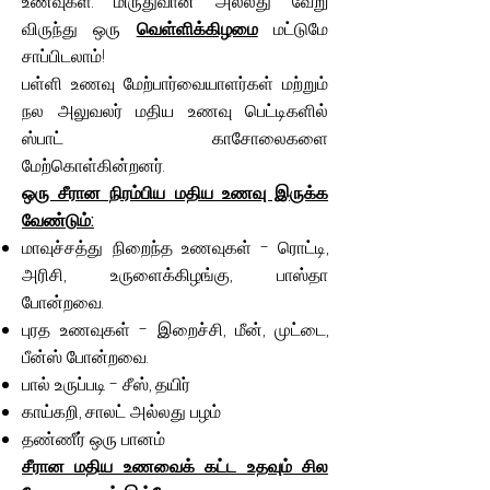
உணவுகள். மிருதுவான அல்லது வேறு
விருந்து ஒரு
வெள்ளிக்கிழமை
மட்டுமே
சாப்பிடலாம்!
பள்ளி உணவு மேற்பார்வையாளர்கள் மற்றும்
நல அலுவலர் மதிய உணவு பெட்டிகளில்
ஸ்பாட் காசோலைகளை
மேற்கொள்கின்றனர்.
ஒரு சீரான நிரம்பிய மதிய உணவு இருக்க
வேண்டும்:
மாவுச்சத்து நிறைந்த உணவுகள் - ரொட்டி,
அரிசி, உருளைக்கிழங்கு, பாஸ்தா
போன்றவை.
புரத உணவுகள் - இறைச்சி, மீன், முட்டை,
பீன்ஸ் போன்றவை.
பால் உருப்படி - சீஸ், தயிர்
காய்கறி, சாலட் அல்லது பழம்
தண்ணீர் ஒரு பானம்
சீரான மதிய உணவைக் கட்ட உதவும் சில