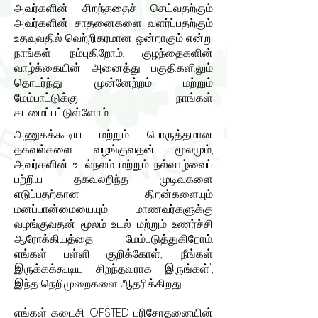
அவர்களின் சிறந்ததைச் செய்வதற்கும்
அவர்களின் சாதனைகளை வளர்ப்பதற்கும்
உதவுவதில் வெற்றிகரமான ஒன்றாகும் என்று
நாங்கள் நம்புகிறோம். குழந்தைகளின்
வாழ்க்கையின் அனைத்து பகுதிகளிலும்
தொடர்ந்து முன்னேற்றம் மற்றும்
மேம்பாட்டுக்கு நாங்கள்
கடமைப்பட்டுள்ளோம்.
அணுகக்கூடிய மற்றும் பொருத்தமான
தகவல்களை வழங்குவதன் மூலமும்,
அவர்களின் உடல்நலம் மற்றும் நல்வாழ்வைப்
பற்றிய தகவலறிந்த முடிவுகளை
எடுப்பதற்கான திறன்களையும்
மனப்பான்மையையும் மாணவர்களுக்கு
வழங்குவதன் மூலம் உடல் மற்றும் உணர்ச்சி
ஆரோக்கியத்தை மேம்படுத்துகிறோம்.
எங்கள் பள்ளி குறிக்கோள், 'நீங்கள்
இருக்கக்கூடிய சிறந்தவராக இருங்கள்',
இந்த நெறிமுறைகளை ஆதரிக்கிறது.
எங்கள் கடைசி OFSTED பரிசோதனையின்