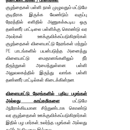
தின்பண்டங்கள் / பானங்கள்
குழந்தைகள் பள்ளி நாள் முழுவதும் மட்டுமே
குடிநீராக இருக்க வேண்டும். வகுப்பு
நேரத்தில் எளிதில் அணுகக்கூடிய ஒரு
தண்ணீர் பாட்டிலை பள்ளிக்கு கொண்டு வர
அவர்கள் ஊக்குவிக்கப்படுகிறார்கள்.
குழந்தைகள் விளையாட்டு நேரங்கள் மற்றும்
PE பாடங்களில் பயன்படுத்த அனைத்து
விளையாட்டு மைதானங்களிலும் நீர்
நீரூற்றுகள் அமைந்துள்ளன. பள்ளி
அலுவலகத்தில் இருந்து வாங்க பள்ளி
தண்ணீர் பாட்டில்கள் கிடைக்கின்றன.
விளையாட்டு நேரங்களில், புதிய பழங்கள்
அல்லது காய்கறிகளை
மட்டுமே
ஆரோக்கியமான சிற்றுண்டாக கொண்டு
வர குழந்தைகள் ஊக்குவிக்கப்படுகிறார்கள்.
இதில் பழ பார்கள், உலர்ந்த பழங்கள் அல்லது
தயிர் ஆகியவை இல்லை.