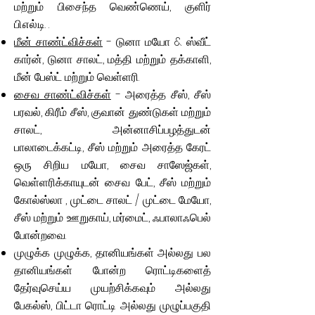
மற்றும் பிசைந்த வெண்ணெய், குளிர்
பி.எல்.டி. .
மீன் சாண்ட்விச்கள்
- டுனா மயோ & ஸ்வீட்
கார்ன், டுனா சாலட், மத்தி மற்றும் தக்காளி,
மீன் பேஸ்ட் மற்றும் வெள்ளரி.
சைவ சாண்ட்விச்கள்
- அரைத்த சீஸ், சீஸ்
பரவல், கிரீம் சீஸ், குவான் துண்டுகள் மற்றும்
சாலட், அன்னாசிப்பழத்துடன்
பாலாடைக்கட்டி, சீஸ் மற்றும் அரைத்த கேரட்
ஒரு சிறிய மயோ, சைவ சாஸேஜ்கள்,
வெள்ளரிக்காயுடன் சைவ பேட், சீஸ் மற்றும்
கோல்ஸ்லா
, முட்டை சாலட் / முட்டை மேயோ,
சீஸ் மற்றும் ஊறுகாய், மர்மைட், ஃபாலாஃபெல்
போன்றவை.
முழுக்க முழுக்க, தானியங்கள் அல்லது பல
தானியங்கள் போன்ற ரொட்டிகளைத்
தேர்வுசெய்ய முயற்சிக்கவும் அல்லது
பேகல்ஸ், பிட்டா ரொட்டி அல்லது முழுப்பகுதி