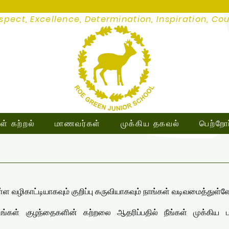
spect, Excellence, Determination, Inspiration, Co
ள் கற்றல்
மாணவர்கள்
முக்கிய தகவல்
பெற்றோர
 வழிகாட்டியாகவும் குறிப்பு கருவியாகவும் நாங்கள் வடிவமைத்துள்ள
்கள் குழந்தைகளின் கற்றலை ஆதரிப்பதில் நீங்கள் முக்கிய பங