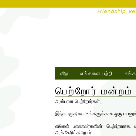
Friendship, Re
வீடு
எங்களை பற்றி
எங்க
பெற்றோர் மன்றம்
அன்பான பெற்றோர்கள்,
இந்த பகுதியை உங்களுக்காக ஒரு பயனுள்ள
எங்கள் மாணவர்களின் பெற்றோராக, உங
அங்கீகரிக்கிறோம்.