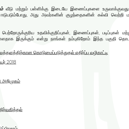
ம்
வீடு மற்றும் பள்ளிக்கு இடையே இணைப்புகளை உருவாக்குவது 
 ஈடுபடும்போது, ​​அது அவர்களின் குழந்தைகளின் கல்வி வெற்றி 
ெற்றோருக்குரிய உதவிக்குறிப்புகள், இணைப்புகள், படிப்புகள் மற
தாக இருக்கும் என்று நாங்கள் நம்புகிறோம். இந்த பகுதி தொடர்ந
ைத்தளத்திற்கான கொடுமைப்படுத்துதல் எதிர்ப்பு வழிகாட்டி
யர் 2018
ி அறிமுகம்
ிர்வகித்தல்
்பிரசுரம்