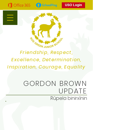
Friendship, Respect,
Excellence, Determination,
Inspiration, Courage, Equality
GORDON BROWN
UPDATE
Rûpela binirxînin.