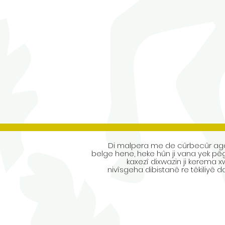
Di malpera me de cûrbecûr ag
belge hene, heke hûn ji vana yek pêg
kaxezî dixwazin ji kerema x
nivîsgeha dibistanê re têkiliyê d