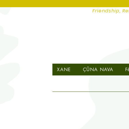
Friendship, Re
XANE
ÇÛNA NAVA
F