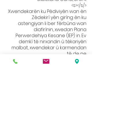
</s></s>
Xwendekarên ku Pêdiviyên wan ên
Zêdekirî yên girîng ên ku
astengiyan li ber fêrbûna wan
diafirînin, xwedan Plana
Perwerdehiya Kesane (IEP) in. Ev
demkî tê nirxandin û têkariyên
malbat, xwendekar û karmendan
tê de ne.
Heke hûn dixwazin li ser
hewcedariyên din ên ku hûn hîs
dikin ku zarokê we pêşkêşî dike bikin,
wê hingê ji kerema xwe bi
mamosteyê polê wan re bipeyivin
an ji bo dîtina Xanim Ash Rêberê
SANDAR an hevdîtinek bikin.
http://www.brent.gov.uk/sen
VIR BIKIRT TONIN KU KOPPYEK JI
DOWNLOAD BIKIN
ROE GREEN JUNIOR SCHOOL P
SERniyara Herêmî ENDAND