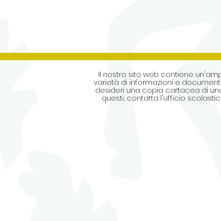
Il nostro sito web contiene un'am
varietà di informazioni e documenti
desideri una copia cartacea di uno
questi, contatta l'ufficio scolastic