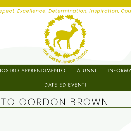
spect, Excellence, Determination, Inspiration, Co
 NOSTRO APPRENDIMENTO
ALUNNI
INFORMA
DATE ED EVENTI
NTO GORDON BROWN