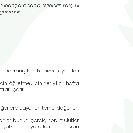
 inançlara sahip olanların karşılıklı
ygulamak.'
r, Davranış Politikamızda ayrıntıları
ni öğretmek için her yıl bir hafta
ları içerir.
değerlere dayanan temel değerleri,
denler, bunun içerdiği sorumluluklar
yetkililerin ziyaretleri bu mesajın