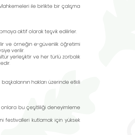
Mahkemeleri ile birlikte bir çalışma
aya aktif olarak teşvik edilirler.
dilir ve örneğin e-güvenlik öğretimi
ye verilir.
ür yerleşiktir ve her türlü zorbalık
edir.
başkalarının hakları üzerinde etkili
e onlara bu çeşitliliği deneyimleme
ini festivalleri kutlamak için yüksek