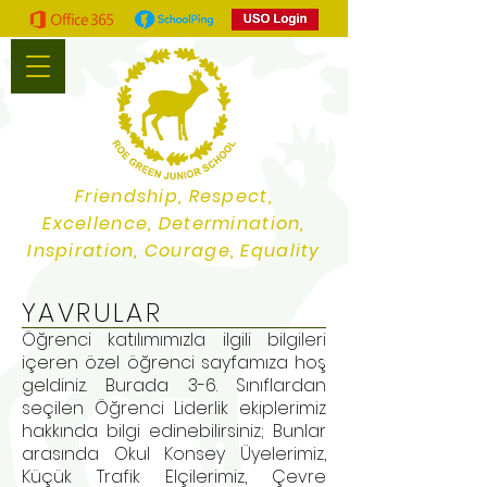
Friendship, Respect,
Excellence, Determination,
Inspiration, Courage, Equality
YAVRULAR
Öğrenci katılımımızla ilgili bilgileri
içeren özel öğrenci sayfamıza hoş
geldiniz. Burada 3-6. Sınıflardan
seçilen Öğrenci Liderlik ekiplerimiz
hakkında bilgi edinebilirsiniz; Bunlar
arasında Okul Konsey Üyelerimiz,
Küçük Trafik Elçilerimiz, Çevre