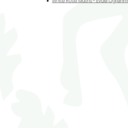
White Rose Maths - Evde Öğren