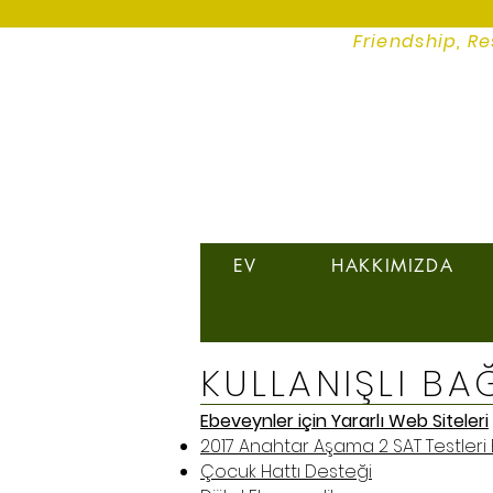
Friendship, Re
EV
HAKKIMIZDA
KULLANIŞLI BA
Ebeveynler için Yararlı Web Siteleri
2017 Anahtar Aşama 2 SAT Testleri 
Çocuk Hattı Desteği