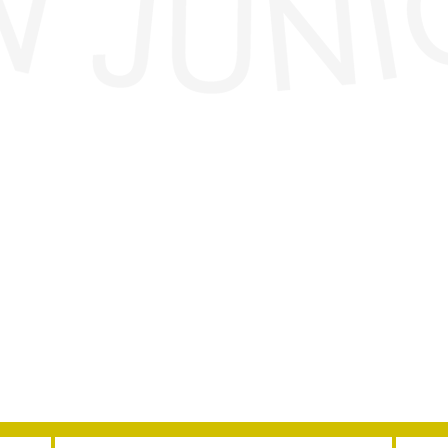
Address