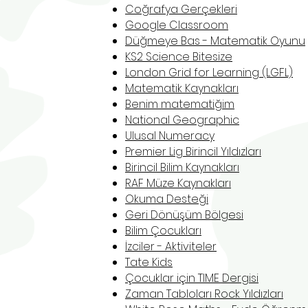
Coğrafya Gerçekleri
Google Classroom
Düğmeye Bas - Matematik Oyunu
KS2 Science Bitesize
London Grid for Learning (LGFL)
Matematik Kaynakları
Benim matematiğim
National Geographic
Ulusal Numeracy
Premier Lig Birincil Yıldızları
Birincil Bilim Kaynakları
RAF Müze Kaynakları
Okuma Desteği
Geri Dönüşüm Bölgesi
Bilim Çocukları
İzciler - Aktiviteler
Tate Kids
Çocuklar için TIME Dergisi
Zaman Tabloları Rock Yıldızları