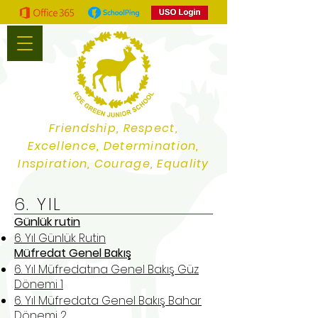
Friendship, Respect,
Excellence, Determination,
Inspiration, Courage, Equality
6. YIL
Günlük rutin
6. Yıl Günlük Rutin
Müfredat Genel Bakış
6. Yıl Müfredatına Genel Bakış Güz
Dönemi 1
6. Yıl Müfredata Genel Bakış Bahar
Dönemi 2