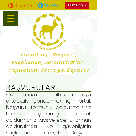
Friendship, Respect,
Excellence, Determination,
Inspiration, Courage, Equality
BAŞVURULAR
Çocuğunuzu bir ilkokula veya
ortaokula göndermek için ortak
başvuru formunu doldurmalısınız.
Formu çevrimiçi olarak
doldurmanızı tavsiye ederiz. Formun
doldurulması ve güvenliğinin
sağlanması kolaydır. Başvuru,