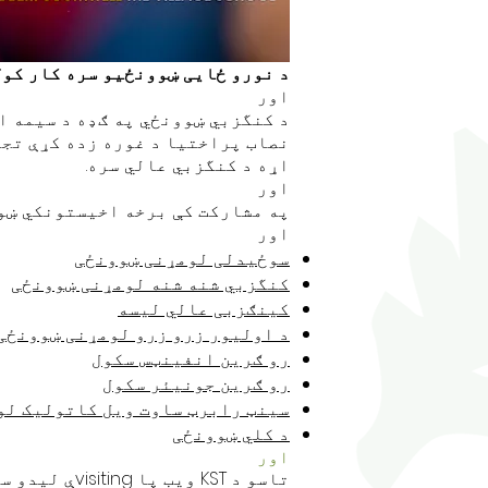
د نورو ځایی ښوونځیو سره کار کول .
اور
اړه د کنگزبي عالي سره.
اور
په مشارکت کې برخه اخیستونکي ښوو
اور
سوځیدلی لومړنی ښوونځی
کنگزبي شنه شنه لومړنی ښوونځی
کینګزبی عالي لیسه
د اولیور زرو زرو لومړنی ښوونځی
رو ګرین انفینټس سکول
رو ګرین جونیئر سکول
سینټ رابرټ ساوت ویل کاتولیک لو
د کلي ښوونځی
اور
تاسو د KST ویب پا visitingې لیدو سره نور معلومات ترلاسه کولی شئ ...