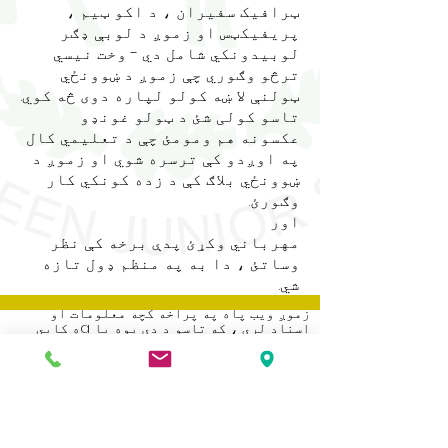
ټرافیک سفیران ، د اکو ټیم ،
پریفیکټس او زموږ د لوبې ډګر
لوبیدونکي شامل دي - وخت نیسي
ترڅو وګوري چې زموږ د ښوونځي
ټولنې لا ښه کولو لپاره دوی څه کوي.
تاسو کولی شئ د ټولو غونډو
عکسونه هم ومومئ چې د تعلیمي کال
په اوږدو کې ترسره شوي او زموږ د
ښوونځي بلاګ کې د زده کونکي کار
وګورئ.
اور
مهرباني وکړئ پدې برخه کې نظر
وساتئ ، دا به په منظم ډول تازه
شي.
زموږ ویب پاه په پراخه کچه معلومات او
اسناد لري ، که تاسو د دې یوه پا aه کاپي
غواړئ مهرباني وکړئ د ښوونځي دفتر سره
اړیکه ونیسئ.
Address
Roe Green Junior School