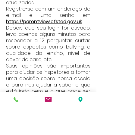
atualizados.
Registre-se com um endereço de
e-mail e uma senha em
https://parentview.ofsted.gov.uk
.
Depois que seu login for ativado,
leva apenas alguns minutos para
responder a 12 perguntas curtas
sobre aspectos como bullying, a
qualidade do ensino, nível de
dever de casa, etc.
Suas opiniões são importantes
para ajudar os inspetores a tomar
uma decisão sobre nossa escola
e para nos ajudar a saber o que
está indo bem e o que pode ser
melhorado.
Nosso site contém uma grande