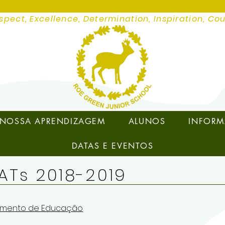
spect, Excellence, Determination, Inspiration, Co
NOSSA APRENDIZAGEM
ALUNOS
INFORM
DATAS E EVENTOS
ATs 2018-2019
rtamento de Educação