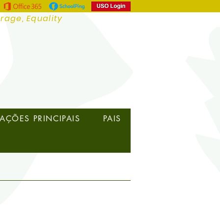
urage, Equality
AÇÕES PRINCIPAIS
PAIS