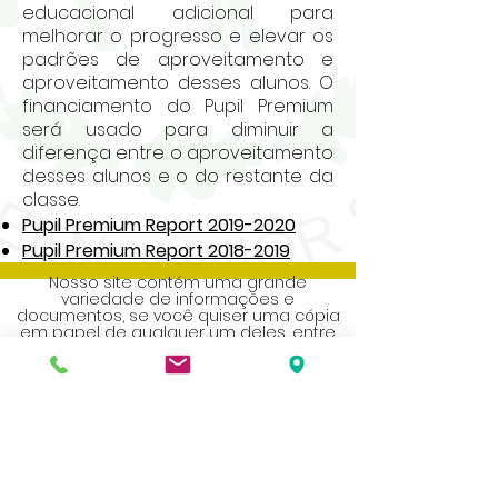
educacional adicional para
melhorar o progresso e elevar os
padrões de aproveitamento e
aproveitamento desses alunos. O
financiamento do Pupil Premium
será usado para diminuir a
diferença entre o aproveitamento
desses alunos e o do restante da
classe.
Pupil Premium Report 2019-2020
Pupil Premium Report 2018-2019
Nosso site contém uma grande
variedade de informações e
documentos, se você quiser uma cópia
em papel de qualquer um deles, entre
em contato com a secretaria da escola.
Address
Roe Green Junior School
Princes Avenue
Kingsbury