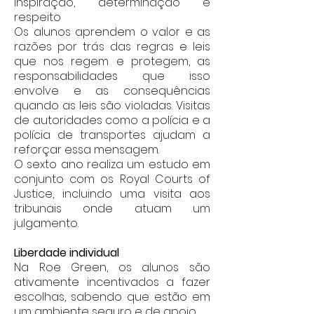
inspiração, determinação e
respeito
Os alunos aprendem o valor e as
razões por trás das regras e leis
que nos regem e protegem, as
responsabilidades que isso
envolve e as consequências
quando as leis são violadas. Visitas
de autoridades como a polícia e a
polícia de transportes ajudam a
reforçar essa mensagem.
O sexto ano realiza um estudo em
conjunto com os Royal Courts of
Justice, incluindo uma visita aos
tribunais onde atuam um
julgamento.
Liberdade individual
Na Roe Green, os alunos são
ativamente incentivados a fazer
escolhas, sabendo que estão em
um ambiente seguro e de apoio.