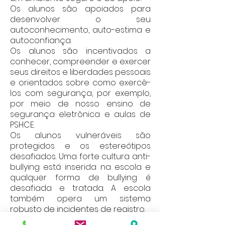
Os alunos são apoiados para
desenvolver o seu
autoconhecimento, auto-estima e
autoconfiança.
Os alunos são incentivados a
conhecer, compreender e exercer
seus direitos e liberdades pessoais
e orientados sobre como exercê-
los com segurança, por exemplo,
por meio de nosso ensino de
segurança eletrônica e aulas de
PSHCE.
Os alunos vulneráveis são
protegidos e os estereótipos
desafiados. Uma forte cultura anti-
bullying está inserida na escola e
qualquer forma de bullying é
desafiada e tratada. A escola
também opera um sistema
robusto de incidentes de registro.